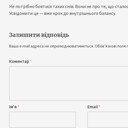
Не потрібно боятися таких снів. Вони не про те, що стало
Усвідомити це — вже крок до внутрішнього балансу.
Залишити відповідь
Ваша e-mail адреса не оприлюднюватиметься.
Обов’язкові поля 
Коментар
*
Ім'я
*
Email
*