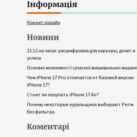
Інформація
Кредит онлайн
Новини
21:12 на часах: расшифровка для карьеры, денег и
успеха
Основні можливості сучасної вишивальної машин
Чем iPhone 17 Pro отличается от базовой версии
iPhone 17?
Стоит ли покупать iPhone 17 Air?
Почему некоторые курильщики выбирают Ритм
без фильтра
Коментарі