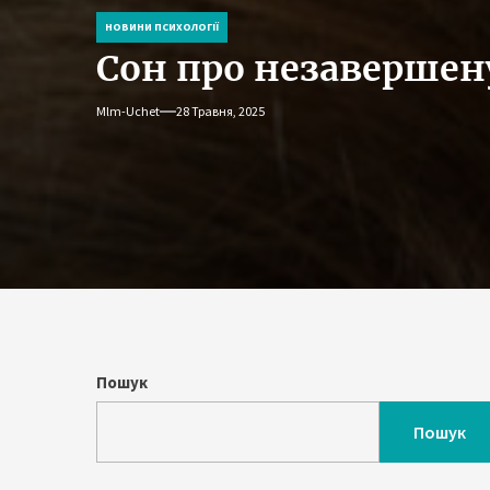
НОВИНИ ПСИХОЛОГІЇ
Сон про незавершен
Mlm-Uchet
28 Травня, 2025
Пошук
Пошук