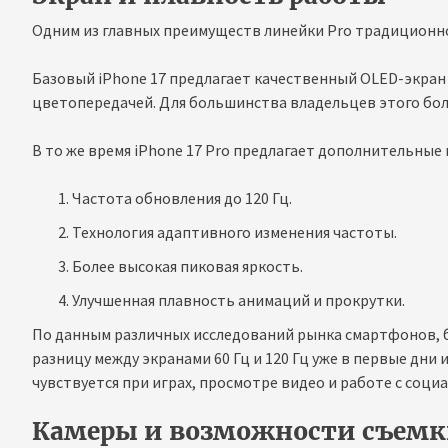
Одним из главных преимуществ линейки Pro традиционно
Базовый iPhone 17 предлагает качественный OLED-экран
цветопередачей. Для большинства владельцев этого бол
В то же время iPhone 17 Pro предлагает дополнительные
Частота обновления до 120 Гц.
Технология адаптивного изменения частоты.
Более высокая пиковая яркость.
Улучшенная плавность анимаций и прокрутки.
По данным различных исследований рынка смартфонов, 
разницу между экранами 60 Гц и 120 Гц уже в первые дни
чувствуется при играх, просмотре видео и работе с соци
Камеры и возможности съем