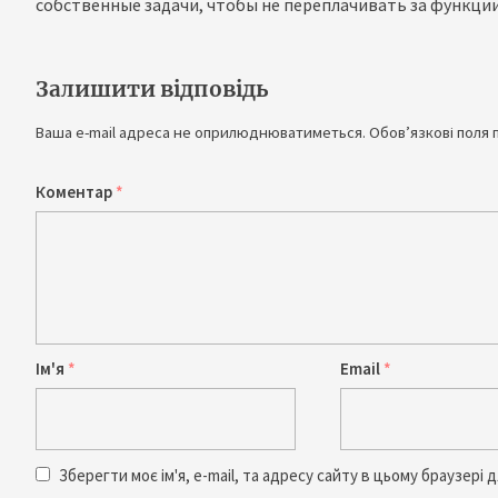
собственные задачи, чтобы не переплачивать за функции
Залишити відповідь
Ваша e-mail адреса не оприлюднюватиметься.
Обов’язкові поля 
Коментар
*
Ім'я
*
Email
*
Зберегти моє ім'я, e-mail, та адресу сайту в цьому браузері