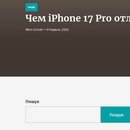
ІНШЕ
Чем iPhone 17 Pro от
Mlm-Uchet
9 Червня, 2026
Пошук
Пошук