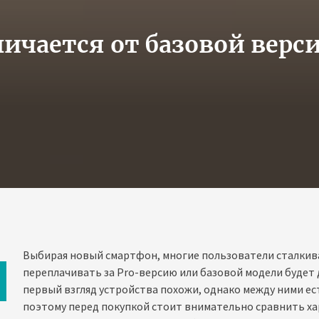
личается от базовой верси
Выбирая новый смартфон, многие пользователи сталкива
переплачивать за Pro-версию или базовой модели будет 
первый взгляд устройства похожи, однако между ними ес
поэтому перед покупкой стоит внимательно сравнить х