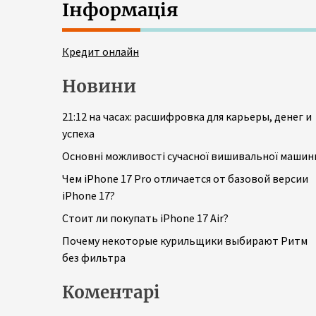
Інформація
Кредит онлайн
Новини
21:12 на часах: расшифровка для карьеры, денег и
успеха
Основні можливості сучасної вишивальної машин
Чем iPhone 17 Pro отличается от базовой версии
iPhone 17?
Стоит ли покупать iPhone 17 Air?
Почему некоторые курильщики выбирают Ритм
без фильтра
Коментарі