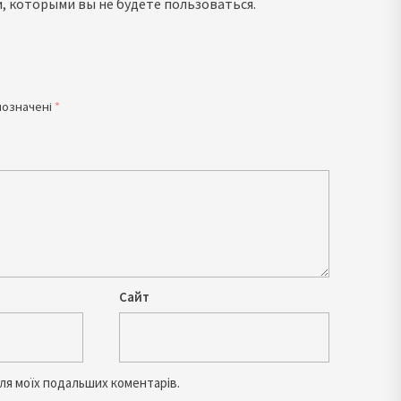
, которыми вы не будете пользоваться.
позначені
*
Сайт
 для моїх подальших коментарів.