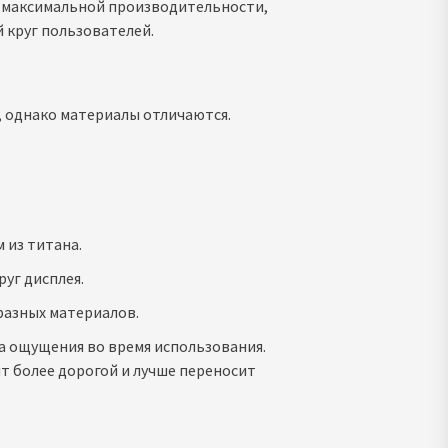
и максимальной производительности,
 круг пользователей.
 однако материалы отличаются.
 из титана.
уг дисплея.
разных материалов.
на ощущения во время использования.
т более дорогой и лучше переносит