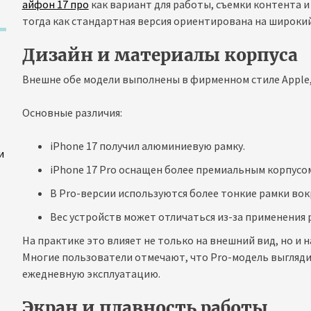
айфон 17 про
как вариант для работы, съемки контента 
тогда как стандартная версия ориентирована на широкий
Дизайн и материалы корпуса
Внешне обе модели выполнены в фирменном стиле Apple,
Основные различия:
iPhone 17 получил алюминиевую рамку.
и
iPhone 17 Pro оснащен более премиальным корпусом
В Pro-версии используются более тонкие рамки вокр
Вес устройств может отличаться из-за применения 
На практике это влияет не только на внешний вид, но и 
Многие пользователи отмечают, что Pro-модель выгляди
ежедневную эксплуатацию.
Экран и плавность работы