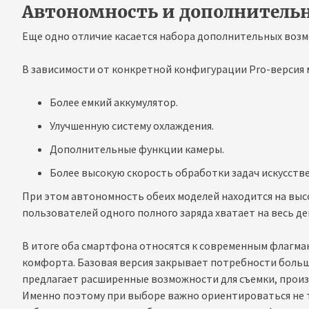
Автономность и дополнитель
Еще одно отличие касается набора дополнительных воз
В зависимости от конкретной конфигурации Pro-версия 
Более емкий аккумулятор.
Улучшенную систему охлаждения.
Дополнительные функции камеры.
Более высокую скорость обработки задач искусств
При этом автономность обеих моделей находится на выс
пользователей одного полного заряда хватает на весь д
В итоге оба смартфона относятся к современным флагма
комфорта. Базовая версия закрывает потребности больш
предлагает расширенные возможности для съемки, произ
Именно поэтому при выборе важно ориентироваться не т