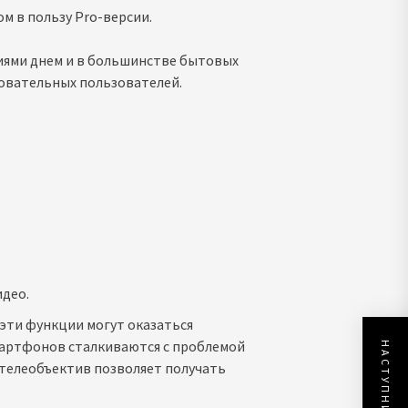
м в пользу Pro-версии.
фиями днем и в большинстве бытовых
бовательных пользователей.
део.
эти функции могут оказаться
артфонов сталкиваются с проблемой
 телеобъектив позволяет получать