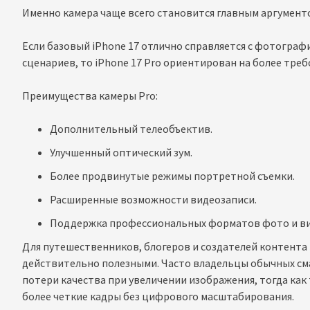
Именно камера чаще всего становится главным аргументо
Если базовый iPhone 17 отлично справляется с фотогра
сценариев, то iPhone 17 Pro ориентирован на более тре
Преимущества камеры Pro:
Дополнительный телеобъектив.
Улучшенный оптический зум.
Более продвинутые режимы портретной съемки.
Расширенные возможности видеозаписи.
Поддержка профессиональных форматов фото и ви
Для путешественников, блогеров и создателей контента 
действительно полезными. Часто владельцы обычных см
потери качества при увеличении изображения, тогда как
более четкие кадры без цифрового масштабирования.