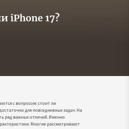
и iPhone 17?
ются с вопросом: стоит ли
достаточно для повседневных задач. На
ть ряд важных отличий. Именно
арактеристики. Многие рассматривают