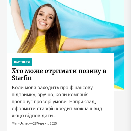
ПАРТНЕРИ
Хто може отримати позику в
Starfin
Коли мова заходить про фінансову
підтримку, зручно, коли компанія
пропонує прозорі умови. Наприклад,
оформити старфін кредит можна швидко,
якщо відповідати...
Mlm-Uchet
28 Червня, 2025