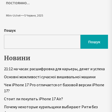
постоянно...
Mlm-Uchet
5 Червня, 2025
Пошук
Пошук
Новини
21:12 на часах: расшифровка для карьеры, денег и успеха
Основні можливості сучасної вишивальної машини
Чем iPhone 17 Pro отличается от базовой версии iPhone
17?
Стоит ли покупать iPhone 17 Air?
Почему некоторые курильщики выбирают Ритм без