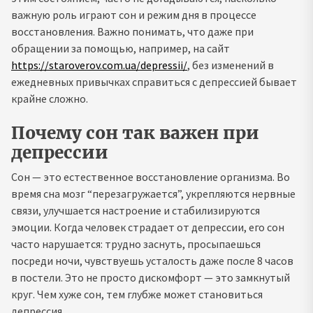
важную роль играют сон и режим дня в процессе
восстановления. Важно понимать, что даже при
обращении за помощью, например, на сайт
https://staroverov.com.ua/depressii/
, без изменений в
ежедневных привычках справиться с депрессией бывает
крайне сложно.
Почему сон так важен при
депрессии
Сон — это естественное восстановление организма. Во
время сна мозг “перезагружается”, укрепляются нервные
связи, улучшается настроение и стабилизируются
эмоции. Когда человек страдает от депрессии, его сон
часто нарушается: трудно заснуть, просыпаешься
посреди ночи, чувствуешь усталость даже после 8 часов
в постели. Это не просто дискомфорт — это замкнутый
круг. Чем хуже сон, тем глубже может становиться
депрессия.