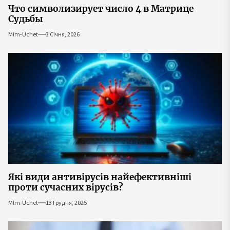
Что символизирует число 4 в Матрице
Судьбы
Mlm-Uchet
3 Січня, 2026
Які види антивірусів найефективніші
проти сучасних вірусів?
Mlm-Uchet
13 Грудня, 2025