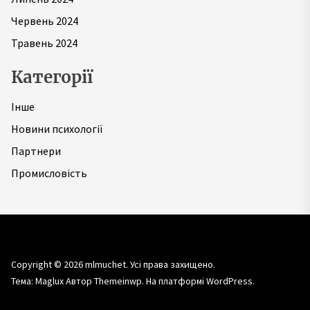
Червень 2024
Травень 2024
Категорії
Інше
Новини психології
Партнери
Промисловість
Copyright © 2026
mlmuchet.
Усі права захищено.
Тема: Maglux Автор
Themeinwp.
На платформі
WordPress.