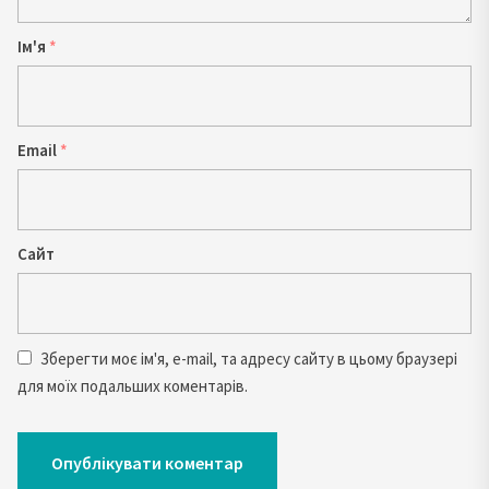
Ім'я
*
Email
*
Сайт
Зберегти моє ім'я, e-mail, та адресу сайту в цьому браузері
для моїх подальших коментарів.