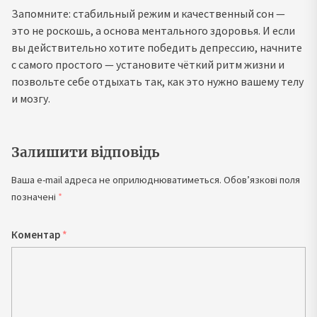
Запомните: стабильный режим и качественный сон —
это не роскошь, а основа ментального здоровья. И если
вы действительно хотите победить депрессию, начните
с самого простого — установите чёткий ритм жизни и
позвольте себе отдыхать так, как это нужно вашему телу
и мозгу.
Залишити відповідь
Ваша e-mail адреса не оприлюднюватиметься.
Обов’язкові поля
позначені
*
Коментар
*