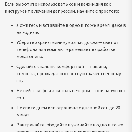
Если вы хотите использовать сон и режим дня как
инструмент в лечении депрессии, начните с простого:
Ложитесь и вставайте в одно и то же время, даже в
выходные.
Уберите экраны минимум за час до сна — свет от
телефона или компьютера мешает выработке
мелатонина.
Сделайте спальню комфортной — тишина,
темнота, прохлада способствуют качественному
сну.
Не пейте кофе и алкоголь вечером — они нарушают
сон.
Не спите днём или ограничьте дневной сон до 20
минут.
Завтракайте, обедайте и ужинайте в одно и то же
время — это помогает организму выстроить