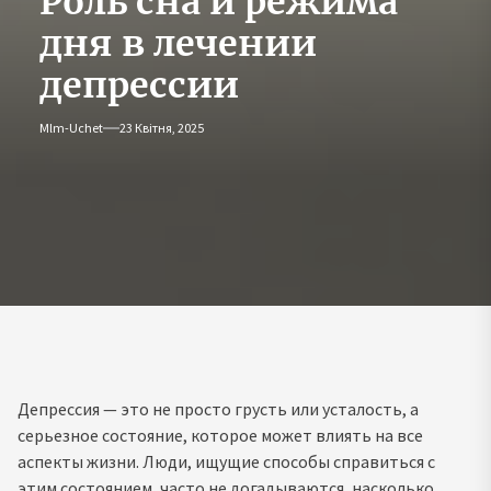
Роль сна и режима
дня в лечении
депрессии
Mlm-Uchet
23 Квітня, 2025
Депрессия — это не просто грусть или усталость, а
серьезное состояние, которое может влиять на все
аспекты жизни. Люди, ищущие способы справиться с
этим состоянием, часто не догадываются, насколько