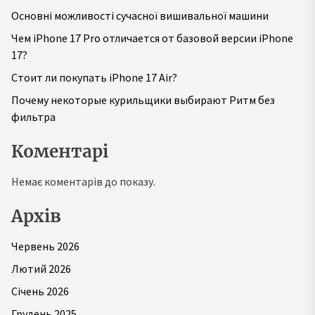
Основні можливості сучасної вишивальної машини
Чем iPhone 17 Pro отличается от базовой версии iPhone
17?
Стоит ли покупать iPhone 17 Air?
Почему некоторые курильщики выбирают Ритм без
фильтра
Коментарі
Немає коментарів до показу.
Архів
Червень 2026
Лютий 2026
Січень 2026
Грудень 2025