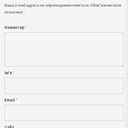
Ваша e-mail адреса не оприлюднюватиметься.
Обов’язкові поля
позначені
*
Коментар
*
Ім'я
*
Email
*
Сайт