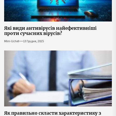
Які види антивірусів найефективніші
проти сучасних вірусів?
Mlm-Uchet
13 Грудня, 2025
Як правильно скласти характеристику з