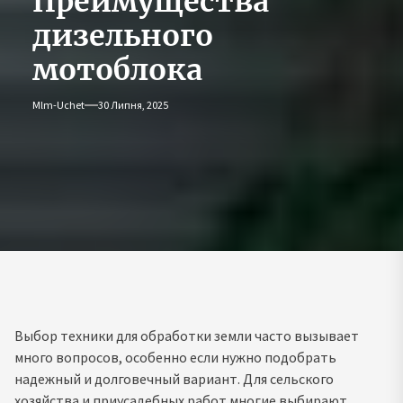
Преимущества
дизельного
мотоблока
Mlm-Uchet
30 Липня, 2025
Выбор техники для обработки земли часто вызывает
много вопросов, особенно если нужно подобрать
надежный и долговечный вариант. Для сельского
хозяйства и приусадебных работ многие выбирают