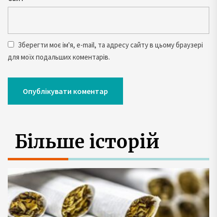
Зберегти моє ім'я, e-mail, та адресу сайту в цьому браузері
для моїх подальших коментарів.
Більше історій