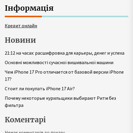
Інформація
Кредит онлайн
Новини
21:12 на часах: расшифровка для карьеры, денег и успеха
Основні можливості сучасної вишивальної машини
Чем iPhone 17 Pro отличается от базовой версии iPhone
17?
Стоит ли покупать iPhone 17 Air?
Почему некоторые курильщики выбирают Ритм без
фильтра
Коментарі
Немає коментарів до показу.