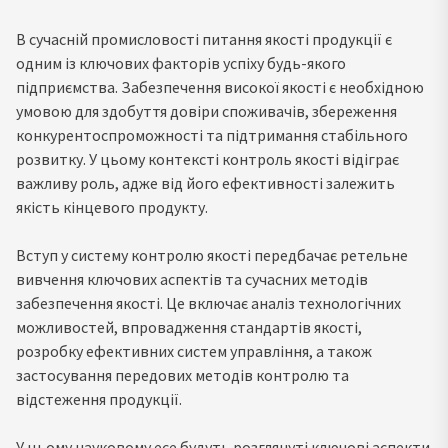
В сучасній промисловості питання якості продукції є
одним із ключових факторів успіху будь-якого
підприємства. Забезпечення високої якості є необхідною
умовою для здобуття довіри споживачів, збереження
конкурентоспроможності та підтримання стабільного
розвитку. У цьому контексті контроль якості відіграє
важливу роль, адже від його ефективності залежить
якість кінцевого продукту.
Вступ у систему контролю якості передбачає ретельне
вивчення ключових аспектів та сучасних методів
забезпечення якості. Це включає аналіз технологічних
можливостей, впровадження стандартів якості,
розробку ефективних систем управління, а також
застосування передових методів контролю та
відстеження продукції.
У цьому науковому есе будуть розглянуті ключові аспекти