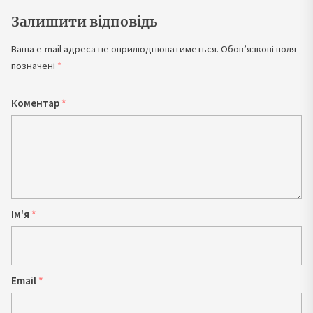
Залишити відповідь
Ваша e-mail адреса не оприлюднюватиметься.
Обов’язкові поля
позначені
*
Коментар
*
Ім'я
*
Email
*