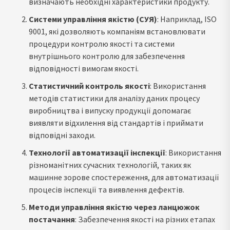
визначають необхідні характеристики продукту.
Системи управління якістю (СУЯ)
: Наприклад, ISO
9001, які дозволяють компаніям встановлювати
процедури контролю якості та системи
внутрішнього контролю для забезпечення
відповідності вимогам якості.
Статистичний контроль якості
: Використання
методів статистики для аналізу даних процесу
виробництва і випуску продукції допомагає
виявляти відхилення від стандартів і приймати
відповідні заходи.
Технології автоматизації інспекції
: Використання
різноманітних сучасних технологій, таких як
машинне зорове спостереження, для автоматизації
процесів інспекції та виявлення дефектів.
Методи управління якістю через ланцюжок
постачання
: Забезпечення якості на різних етапах