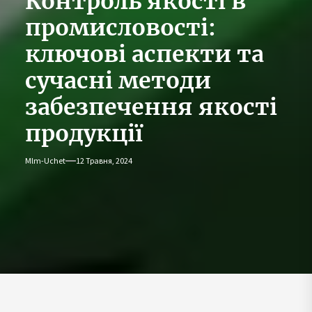
Контроль якості в
промисловості:
ключові аспекти та
сучасні методи
забезпечення якості
продукції
Mlm-Uchet
12 Травня, 2024