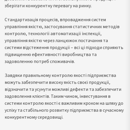
зберігати конкурентну перевагу на ринку.
Стандартизація процесів, впровадження систем
управління якістю, застосування статистичних методів
контролю, технології автоматизації інспекції,
управління якістю через ланцюжок постачання та
системи відстеження продукції – всі ці підходи сприяють
підвищенню ефективності виробництва та
задоволенню потреб споживачів.
Завдяки правильному контролю якості підприємства
можуть забезпечити високу якість своєї продукції,
відзначити та усунути можливі дефекти та забезпечити
задоволення клієнтів. Таким чином, інвестування в
системи контролю якості є важливим кроком на шляху до
успіху та стабільного розвитку підприємства в сучасному
конкурентному середовищі.