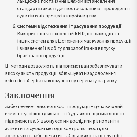
ланцюжка постачання шляхом встановлення
стандартів якості для постачальників і проведення
аудитів їхніх процесів виробництва.
Системи відстеження і трасування продукції
:
Використання технологій RFID, штрихкодів та
інших систем для відстеження маркування продукції
і виявлення її в обігу для запобігання випуску
бракованої продукції.
Ці методи дозволяють підприємствам забезпечувати
високу якість продукції, збільшувати задоволення
клієнтів і зберігати конкурентну перевагу на ринку.
Заключення
Забезпечення високої якості продукції – це ключовий
елемент успішної діяльності будь-якого промислового
підприємства. У цьому есе ми дослідили різноманітні
аспекти та сучасні методи контролю якості, які
дозволяють забезпечити стабільну якість продукції і