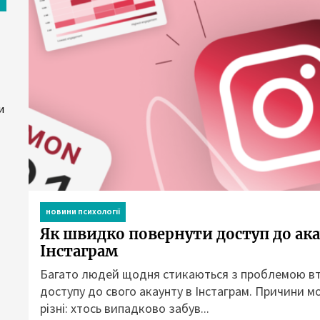
и
НОВИНИ ПСИХОЛОГІЇ
Як швидко повернути доступ до ак
Інстаграм
Багато людей щодня стикаються з проблемою в
доступу до свого акаунту в Інстаграм. Причини м
різні: хтось випадково забув...