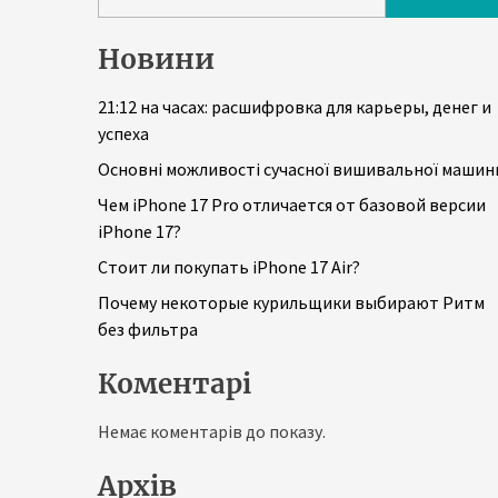
Новини
21:12 на часах: расшифровка для карьеры, денег и
успеха
Основні можливості сучасної вишивальної машин
Чем iPhone 17 Pro отличается от базовой версии
iPhone 17?
Стоит ли покупать iPhone 17 Air?
Почему некоторые курильщики выбирают Ритм
без фильтра
Коментарі
Немає коментарів до показу.
Архів