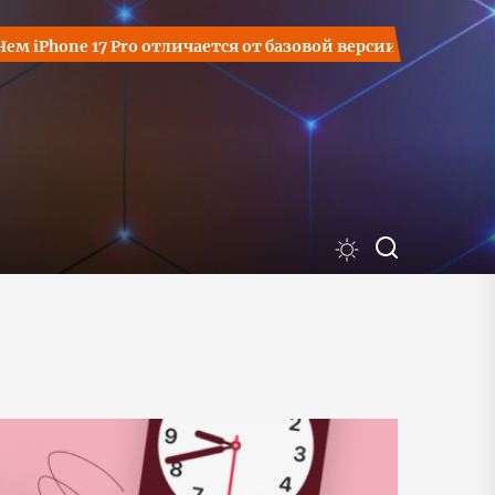
iPhone 17 Pro отличается от базовой версии iPhone 17?